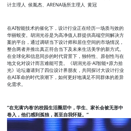
计主理人 侯胤杰、ARENA场所主理人 黄冠
在AI智能技术的催化下，设计行业正在经历一场质与效的
华丽蜕变。胡润光谷是为高净值人群提供高端空间解决方
案的平台，通过调研当下设计师和居住空间的市场情况，
整合两者并推出真正符合当下及未来生活美学的新方式。
在全球化和信息同步的时代背景下，独特性、原创性与在
地文化对设计而言难能可贵。《胡润光谷·AI智能+原力拾
光》论坛邀请到了四位设计界朋友，共同探讨大设计行业
在AI革命的时代浪潮下，如何更好地满足不同群体的差异
化需求。
“在充满‘内卷’的校园生活圈层中，学生、家长会被无形中
卷入，他们感到孤独，甚至自我怀疑。”