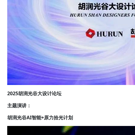
2025胡润光谷大设计论坛
主题演讲：
胡润光谷AI智能+原力
拾光计划