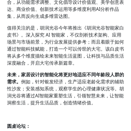
合，从功能需求调整、文化倡导设计价值观、美学创意表
达、商业价值、创新技术运用等多维度利用AI分析作品
集，从而反向生成多维雷达图。
值得关注的是，胡润光谷今年将推出《胡润光谷智能家白
皮书》。深入探究 AI 智能家，不仅剖析技术架构、应用
场景与市场前景，为行业发展提供参考；而且着眼于如何
通过智能科技赋能，打造一个可以传世的大宅。该白皮书
将从多个维度描绘未来智能生活蓝图，让科技与品质生活
深度融合，开启大宅传承新篇章。
未来，家居设计的智能化将更好地适应不同年龄段人群的
需求。
例如，针对银发经济，生产适应老龄化需求的辅助
性沙发；安装感知系统，观察学生的心理健康状况等。胡
润光谷将通过AI智能家重塑生活，引领智慧未来，让智能
洞察生活，提升生活品质，创造情绪价值。
圆桌论坛：