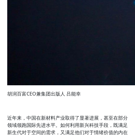
胡润百富CEO兼集团出版人 吕能幸
近年来，中国在新材料产业取得了显著进展，甚至在部分
领域领跑国际先进水平。如何利用新兴科技手段，既满足
新生代对于空间的需求，又满足他们对于情绪价值的内在