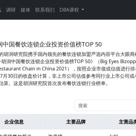
讯
调研
媒体
联系我们
DBA课程
润中国餐饮连锁企业投资价值榜TOP 50
的胡润研究院携手国内领先的餐饮连锁加盟严选内容平台大眼商
润中国餐饮连锁企业投资价值榜TOP 50》（Big Eyes Bizopps
e Restaurant Chain in China 2021），按照企业市值或估值进行
年7月30日的收盘价计算，非上市公司估值参考同行业上市公司或
估算。这是胡润研究院首次发布餐饮连锁行业榜单。
企业信息
主要品牌
主营品