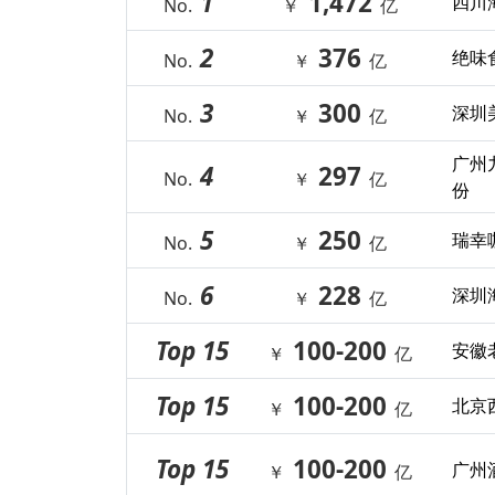
1
1,472
四川
No.
￥
亿
2
376
绝味
No.
￥
亿
3
300
深圳
No.
￥
亿
广州
4
297
No.
￥
亿
份
5
250
瑞幸
No.
￥
亿
6
228
深圳
No.
￥
亿
Top 15
100-200
安徽
￥
亿
Top 15
100-200
北京
￥
亿
Top 15
100-200
广州
￥
亿