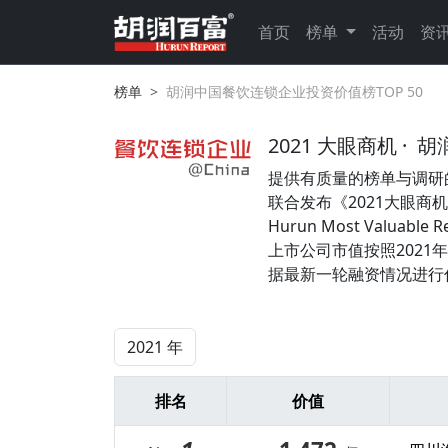
首页
榜单
活动
资
榜单
胡润中国餐饮连锁企业投资价值榜TOP 50
2021 大眼商机 ·
胡
提供有质量的榜单与调研
联合发布《2021大眼商机·胡
Hurun Most Valuabl
上市公司市值按照2021
据最新一轮融资情况进行
排名
价值