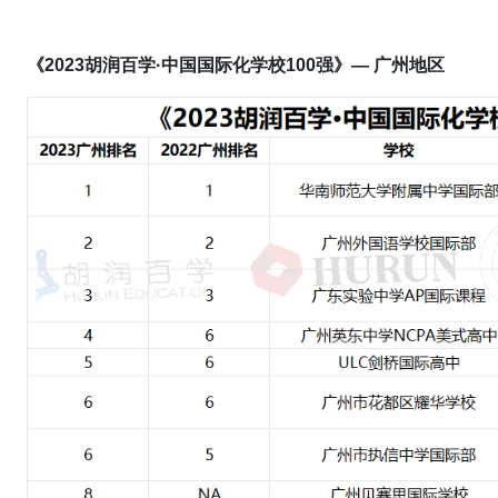
《2023胡润百学·中国国际化学校100强》— 广州地区