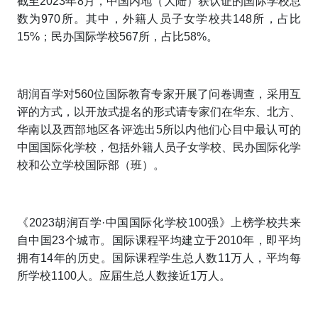
截至2023年8月，中国内地（大陆）获认证的国际学校总
数为970所。其中，外籍人员子女学校共148所，占比
15%；民办国际学校567所，占比58%。
胡润百学对560位国际教育专家开展了问卷调查，采用互
评的方式，以开放式提名的形式请专家们在华东、北方、
华南以及西部地区各评选出5所以内他们心目中最认可的
中国国际化学校，包括外籍人员子女学校、民办国际化学
校和公立学校国际部（班）。
《2023胡润百学·中国国际化学校100强》
上榜学校共来
自中国23个城市。国际课程平均建立于2010年，即平均
拥有14年的历史。国际课程学生总人数11万人，平均每
所学校1100人。应届生总人数接近1万人。