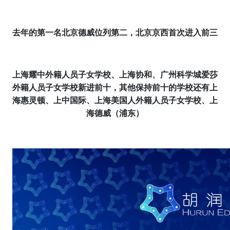
去年的第一名
北京德威
位列第二，
北京京西
首次进入前三
上海耀中外籍人员子女学校
、
上海协和、广州科学城爱莎
外籍人员子女学校
新进前十，其他保持前十的学校还有
上
海惠灵顿、
上中国际
、上海美国人外籍人员子女学校、上
海德威（浦东）