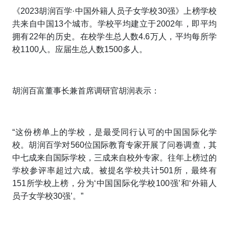
《2023胡润百学·中国外籍人员子女学校30强》上榜学校
共来自中国13个城市。学校平均建立于2002年，即平均
拥有22年的历史。在校学生总人数4.6万人，平均每所学
校1100人。应届生总人数1500多人。
胡润百富董事长兼首席调研官胡润表示：
“这份榜单上的学校，是最受同行认可的中国国际化学
校。胡润百学对560位国际教育专家开展了问卷调查，其
中七成来自国际学校，三成来自校外专家。往年上榜过的
学校参评率超过六成。被提名学校共计501所，最终有
151所学校上榜，分为‘中国国际化学校100强’和‘外籍人
员子女学校30强’。”