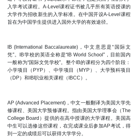
入学考试课程。A-Level课程证书被几乎所有英语授课的
大学作为招收新生的入学标准。在中国开设A-Level课程
旨在为中国学生提供进入国外大学的有效途径。
IB (International Baccalaureate)，中文意思是“国际文
凭”。IB学校的英语全称是“IB World School”，目前国内
一般称为“国际文凭学校”。整个IB的课程分为四个阶段：
小学项目（PYP）、中学项目（MYP）、大学预科项目
（DP）和IB职业相关课程（IBCC）。
AP (Advanced Placement)，中文一般翻译为美国大学先
修课程、美国大学预修课程。指由美国大学理事会（The
College Board）提供的在高中授课的大学课程。美国高
中生可以选修这些课程，在完成课业后参加AP考试，得
到一定的成绩后可以获得大学学分。