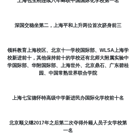
上海包玉刚连续六年蝉联中国国际化学校
第一名
深国交稳坐
第二，上海平和上升两位
首次
跻身前三
领科教育上海校区、
北京十一学校国际部
、
WLSA上海学
校
新进
前十
，
其他保持前十的学校还有
北师大附属实验中
学国际部、华附国际部、上海世外、
北京鼎石、广东碧桂
园
、中国常熟世界联合学院
上海七宝德怀特高级中学新进民办国际化学校前十名
北京顺义
继2017年之后第二次
夺得外籍人员子女学校
第
一名