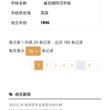
学校名称
威克姆阿贝学校
学校所在地
英国
创立年份
1896
显示第 1 到第 20 条记录，总共 180 条记录
每页显示
条记录
20
‹
1
2
3
4
5
...
9
›
相关新闻
2025汇丰·胡润百学全球高中排行榜