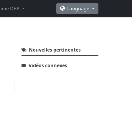
amme DBA
Language
Nouvelles pertinentes
Vidéos connexes